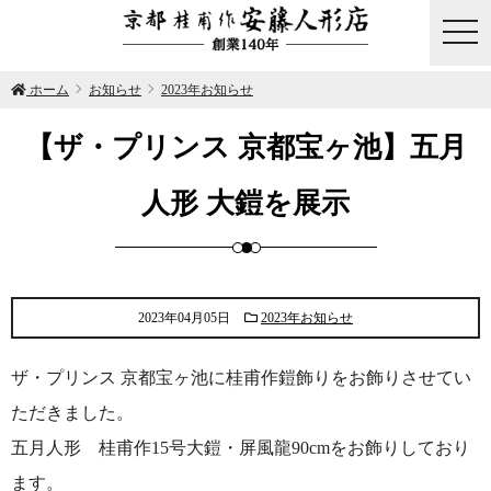
togg
navi
ホーム
お知らせ
2023年お知らせ
【ザ・プリンス 京都宝ヶ池】五月
人形 大鎧を展示
2023年04月05日
2023年お知らせ
ザ・プリンス 京都宝ヶ池に桂甫作鎧飾りをお飾りさせてい
ただきました。
五月人形 桂甫作15号大鎧・屏風龍90cmをお飾りしており
ます。