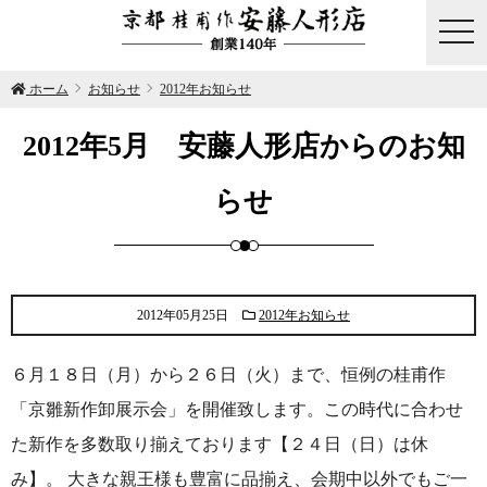
togg
navi
ホーム
お知らせ
2012年お知らせ
2012年5月 安藤人形店からのお知
らせ
2012年05月25日
2012年お知らせ
６月１８日（月）から２６日（火）まで、恒例の桂甫作
「京雛新作卸展示会」を開催致します。この時代に合わせ
た新作を多数取り揃えております【２４日（日）は休
み】。 大きな親王様も豊富に品揃え、会期中以外でもご一