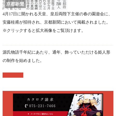
4月17日に開かれる天皇、皇后両陛下主催の春の園遊会に、
安藤桂甫が招待され、京都新聞において掲載されました。
※クリックすると拡大画像をご覧頂けます。
源氏物語千年紀にあたり、通年、飾っていただける姫人形
の制作を始めました。