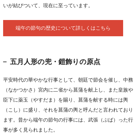
いが結びついて、現在に至っています。
端午の節句の歴史について詳しくはこちら
五月人形の兜・鎧飾りの原点
平安時代の華やかな行事として、朝廷で節会を催し、中務
（なかつかさ）宮内に二省から菖蒲を献上し、また皇族や
臣下に薬玉（やすだま）を賜り、菖蒲を献する時には輿
（こし）に盛り、それを菖蒲の輿と呼んだと言われており
ます。昔から端午の節句の行事には、武張（ぶば）った行
事が多く見られました。