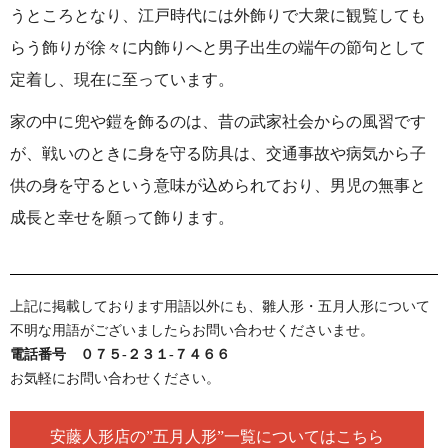
うところとなり、江戸時代には外飾りで大衆に観覧しても
らう飾りが徐々に内飾りへと男子出生の端午の節句として
定着し、現在に至っています。
家の中に兜や鎧を飾るのは、昔の武家社会からの風習です
が、戦いのときに身を守る防具は、交通事故や病気から子
供の身を守るという意味が込められており、男児の無事と
成長と幸せを願って飾ります。
上記に掲載しております用語以外にも、雛人形・五月人形について
不明な用語がございましたらお問い合わせくださいませ。
電話番号 ０７５-２３１-７４６６
お気軽にお問い合わせください。
安藤人形店の”五月人形”一覧についてはこちら