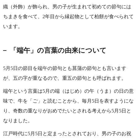
織（外飾）が飾られ、男の子が生まれて初めての節句には
ちまきを食べて、2年目から縁起物として柏餅が食べられて
います。
「端午」の言葉の由来について
5月5日の節目を端午の節句とも菖蒲の節句とも言います
が、五の字が重なるので、重五の節句とも呼ばれます。
端午という言葉は5月の端（はじめ）の午（うま）の日の意
味で、牛を「ご」と読むことから、毎月5日を表すようにな
り、奇数の重なりがおめでたいとされる考えから5月5日と
なりました。
江戸時代に5月5日と定まったとされており、男の子のお祝