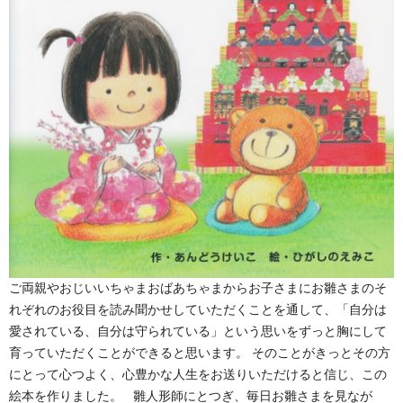
ご両親やおじいいちゃまおばあちゃまからお子さまにお雛さまのそ
れぞれのお役目を読み聞かせしていただくことを通して、「自分は
愛されている、自分は守られている」という思いをずっと胸にして
育っていただくことができると思います。 そのことがきっとその方
にとって心つよく、心豊かな人生をお送りいただけると信じ、この
絵本を作りました。 雛人形師にとつぎ、毎日お雛さまを見なが