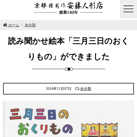
togg
navi
ホーム
未分類
読み聞かせ絵本「三月三日のおく
りもの」ができました
2014年11月07日
未分類