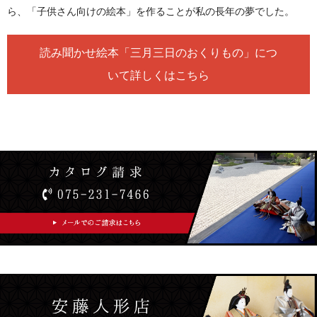
ら、「子供さん向けの絵本」を作ることが私の長年の夢でした。
読み聞かせ絵本「三月三日のおくりもの」につ
いて詳しくはこちら