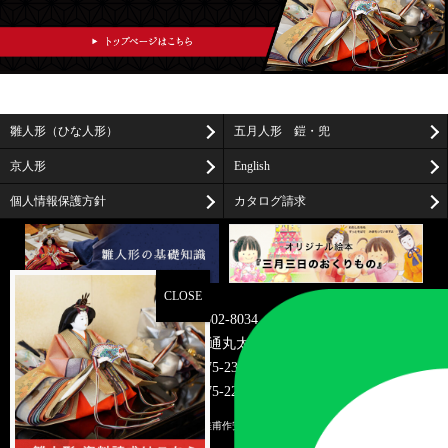
雛人形（ひな人形）
五月人形 鎧・兜
京人形
English
個人情報保護方針
カタログ請求
〒602-8034
京都市上京区油小路通丸太町上る米屋町273-2
TEL075-231-7466
FAX075-221-0583
© 2026
雛人形・京雛・京人形の桂甫作安藤人形店/京都
. All rights reserved.