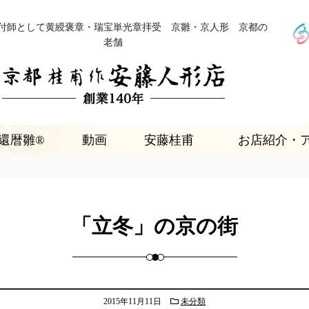
付師として黄綬褒章・瑞宝単光章拝受 京雛・京人形 京都の
老舗
還暦雛®
動画
安藤桂甫
お店紹介・
「立冬」の京の街
2015年11月11日
未分類