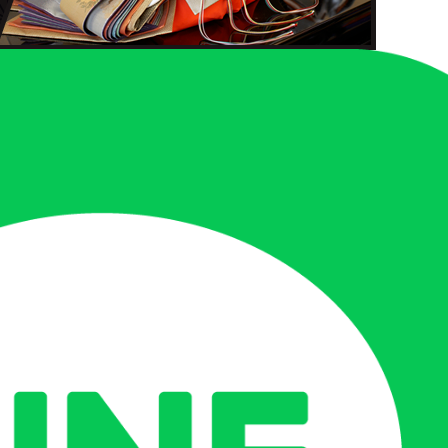
カタログ請求