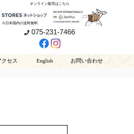
オンライン販売はこちら
※日本国内の送料無料
075-231-7466
アクセス
English
お問い合わせ