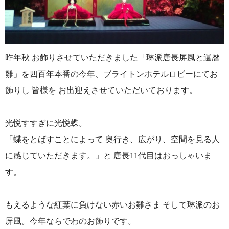
昨年秋 お飾りさせていただきました「琳派唐長屏風と還暦
雛」を四百年本番の今年、ブライトンホテルロビーにてお
飾りし 皆様を お出迎えさせていただいております。
光悦すすぎに光悦蝶。
「蝶をとばすことによって 奥行き、広がり、空間を見る人
に感じていただきます。」と 唐長11代目はおっしゃいま
す。
もえるような紅葉に負けない赤いお雛さま そして琳派のお
屏風。今年ならでわのお飾りです。