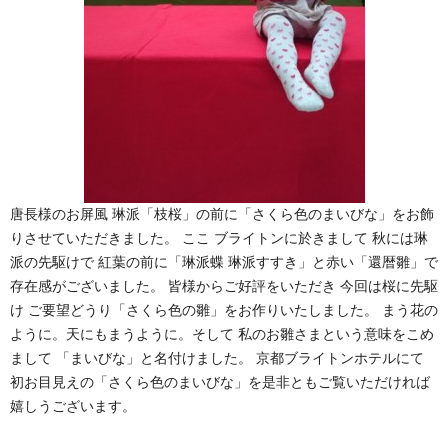
唐長様のお屏風 琳派「枝桜」の前に「さくら色のまいびな」をお飾
りさせていただきました。 ここ ブライトンに於きまして 秋には琳
派の先駆けで 紅葉の前に「琳派蝶 琳派すすき」と赤い「還暦雛」で
存在感がございました。 皆様からご好評をいただき 今回は桜に先駆
け ご要望どうり「さくら色の雛」をお作りいたしました。 まう花の
ように。天にもまうように。そして 私のお雛さまという意味をこめ
まして 「まいびな」と名付けました。 京都ブライトンホテルにて
初お目見えの「さくら色のまいびな」を是非ともご覧いただければ
嬉しうございます。