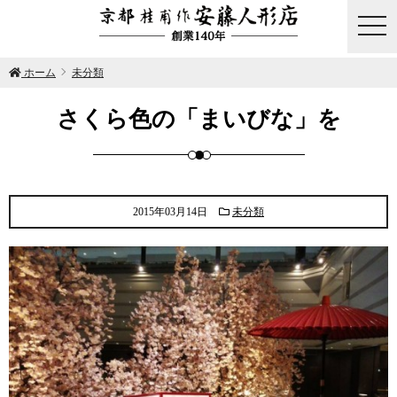
togg
navi
ホーム
未分類
さくら色の「まいびな」を
2015年03月14日
未分類