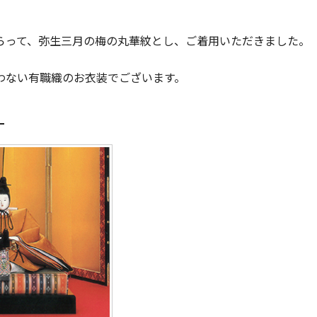
らって、弥生三月の梅の丸華紋とし、ご着用いただきました。
わない有職織のお衣装でございます。